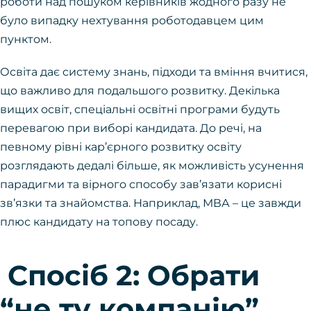
роботи над пошуком керівників жодного разу не
було випадку нехтування роботодавцем цим
пунктом.
Освіта дає систему знань, підходи та вміння вчитися,
що важливо для подальшого розвитку. Декілька
вищих освіт, спеціальні освітні програми будуть
перевагою при виборі кандидата. До речі, на
певному рівні кар’єрного розвитку освіту
розглядають дедалі більше, як можливість усунення
парадигми та вірного способу зав’язати корисні
зв’язки та знайомства. Наприклад, МВА – це завжди
плюс кандидату на топову посаду.
Спосіб 2: Обрати
“не ту компанію”