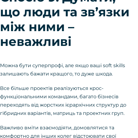
що люди та зв’язки
між ними –
неважливі
Можна бути суперпрофі, але якщо ваші soft skills
залишають бажати кращого, то дуже шкода.
Все більше проектів реалізуються крос-
функціональними командами, багато бізнесів
переходять від жорстких ієрархічних структур до
гібридних варіантів, матриць та проектних груп.
Важливо вміти взаємодіяти, домовлятися та
комфортно для інших колег відстоювати свої