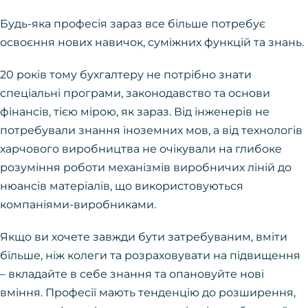
Будь-яка професія зараз все більше потребує
освоєння нових навичок, суміжних функцій та знань.
20 років тому бухгалтеру не потрібно знати
спеціальні програми, законодавство та основи
фінансів, тією мірою, як зараз. Від інженерів не
потребували знання іноземних мов, а від технологів
харчового виробництва не очікували на глибоке
розуміння роботи механізмів виробничих ліній до
нюансів матеріалів, що використовуються
компаніями-виробниками.
Якщо ви хочете завжди бути затребуваним, вміти
більше, ніж колеги та розраховувати на підвищення
– вкладайте в себе знання та опановуйте нові
вміння. Професії мають тенденцію до розширення,