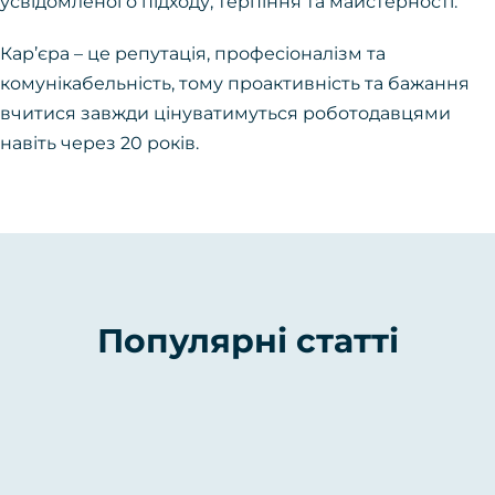
усвідомленого підходу, терпіння та майстерності.
Кар’єра – це репутація, професіоналізм та
комунікабельність, тому проактивність та бажання
вчитися завжди цінуватимуться роботодавцями
навіть через 20 років.
Популярні статті