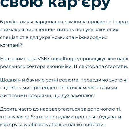
свою кар’єру
6 років тому я кардинально змінила професію і зараз
займаюся вирішенням питань пошуку ключових
спеціалістів для українських та міжнародних
компаній.
Наша компанія VSK Consulting супроводжує компанії
реального сектора економіки, ІТ сектора та стартапи.
Щодня ми бачимо сотні резюме, проводимо зустрічі
з десятками претендентів і стикаємося з такими
життєвими історіями, що дух захоплює!
Досить часто до нас звертаються за допомогою ті,
хто шукає роботи за порадами про те, як будувати
кар’єру, яку область або компанію вибрати.