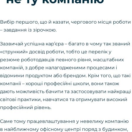
Вибір першого, що й казати, чергового місця роботи
– завдання із зірочкою.
Зазвичай успішна кар’єра – багато в чому так званий
«стрункий» досвід роботи, тобто це перелік у
резюме роботодавців певного рівня, масштабних
компаній, з добре налагодженими процесами і
відомими продуктом або брендом. Крім того, що такі
компанії – хороші професійні школи, вони також
дають можливість бачити та застосовувати найкращі
світові практики, навчатися та отримувати високий
професійний рівень.
Саме тому працевлаштування у невелику компанію
в найближчому офісному центрі поряд з будинком,