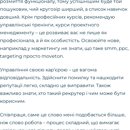
розмиття функціоналу, тому успішнішим буде той
пошуковик, чий кругозір ширший, а список навичок
довший. Крім професійних курсів, рекомендую
управлінські тренінги, курси проектного
менеджменту – це розвиває вас не лише як
професіонала, а й як особистість. Освоюйте нове,
наприклад у маркетингу не знати, що таке smm, ppc,
targeting просто moveton.
Управління своєю кар’єрою – це вагома
відповідальність. Здійснити помилку та нашкодити
репутації легко, складно це виправити. Також
важливо знати, хто такий рекрутер і чим може бути
корисним.
Співпраця, саме це слово мені подобається більше,
ніж слово робота – процес складний, що вимагає