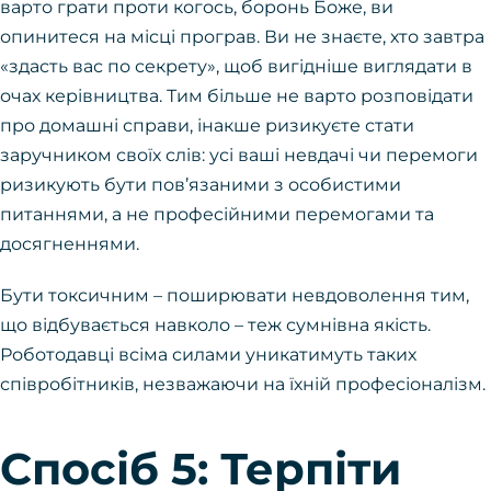
варто грати проти когось, боронь Боже, ви
опинитеся на місці програв. Ви не знаєте, хто завтра
«здасть вас по секрету», щоб вигідніше виглядати в
очах керівництва. Тим більше не варто розповідати
про домашні справи, інакше ризикуєте стати
заручником своїх слів: усі ваші невдачі чи перемоги
ризикують бути пов’язаними з особистими
питаннями, а не професійними перемогами та
досягненнями.
Бути токсичним – поширювати невдоволення тим,
що відбувається навколо – теж сумнівна якість.
Роботодавці всіма силами уникатимуть таких
співробітників, незважаючи на їхній професіоналізм.
Спосіб 5: Терпіти