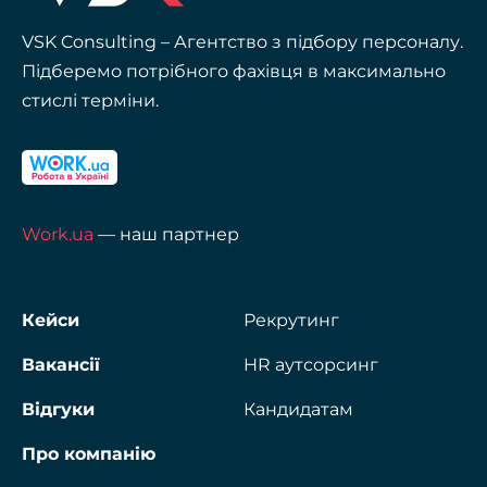
VSK Consulting – Агентство з підбору персоналу.
Підберемо потрібного фахівця в максимально
стислі терміни.
Work.ua
— наш партнер
Кейси
Рекрутинг
Вакансії
HR аутсорсинг
Відгуки
Кандидатам
Про компанію