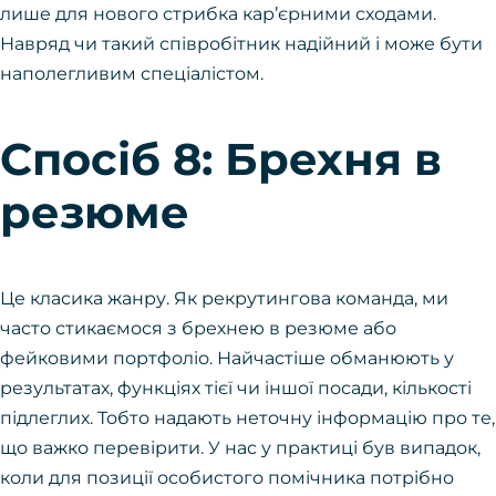
лише для нового стрибка кар’єрними сходами.
Навряд чи такий співробітник надійний і може бути
наполегливим спеціалістом.
Спосіб 8: Брехня в
резюме
Це класика жанру. Як рекрутингова команда, ми
часто стикаємося з брехнею в резюме або
фейковими портфоліо. Найчастіше обманюють у
результатах, функціях тієї чи іншої посади, кількості
підлеглих. Тобто надають неточну інформацію про те,
що важко перевірити. У нас у практиці був випадок,
коли для позиції особистого помічника потрібно