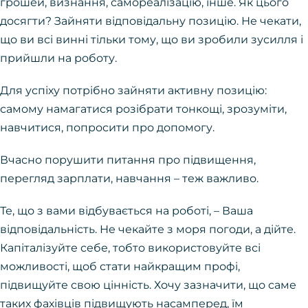
грошей, визнання, самореалізацію, інше. Як цього
досягти? Зайняти відповідальну позицію. Не чекати,
що ви всі винні тільки тому, що ви зробили зусилля і
прийшли на роботу.
Для успіху потрібно зайняти активну позицію:
самому намагатися розібрати тонкощі, зрозуміти,
навчитися, попросити про допомогу.
Вчасно порушити питання про підвищення,
перегляд зарплати, навчання – теж важливо.
Те, що з вами відбувається на роботі, – Ваша
відповідальність. Не чекайте з моря погоди, а дійте.
Капіталізуйте себе, тобто використовуйте всі
можливості, щоб стати найкращим профі,
підвищуйте свою цінність. Хочу зазначити, що саме
таких фахівців підвищують насамперед, їм