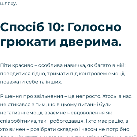
шляху.
Спосіб 10: Голосно
грюкати дверима.
Піти красиво – особлива навичка, як багато в ній:
поводитися гідно, тримати під контролем емоції,
поважати себе та інших.
Рішення про звільнення – це непросто. Хтось із нас
не стикався з тим, що в цьому питанні були
негативні емоції, взаємне невдоволення як
співробітника, так і роботодавця. І хто має рацію, а
хто винен – розібрати складно і часом не потрібно.