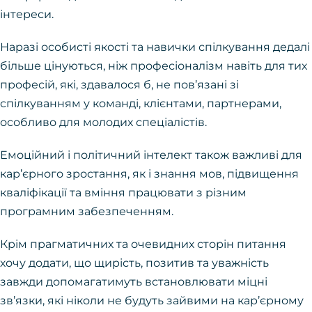
інтереси.
Наразі особисті якості та навички спілкування дедалі
більше цінуються, ніж професіоналізм навіть для тих
професій, які, здавалося б, не пов’язані зі
спілкуванням у команді, клієнтами, партнерами,
особливо для молодих спеціалістів.
Емоційний і політичний інтелект також важливі для
кар’єрного зростання, як і знання мов, підвищення
кваліфікації та вміння працювати з різним
програмним забезпеченням.
Крім прагматичних та очевидних сторін питання
хочу додати, що щирість, позитив та уважність
завжди допомагатимуть встановлювати міцні
зв’язки, які ніколи не будуть зайвими на кар’єрному