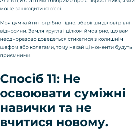
Але в цій статті ми говоримо про співробітника, який
може зашкодити кар’єрі.
Моя думка йти потрібно гідно, зберігши ділові рівні
відносини. Земля кругла і цілком ймовірно, що вам
неодноразово доведеться стикатися з колишнім
шефом або колегами, тому нехай ці моменти будуть
приємними.
Спосіб 11: Не
освоювати суміжні
навички та не
вчитися новому.