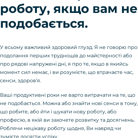
роботу, якщо вам не
подобається.
У всьому важливий здоровий глузд. Я не говорю про
подолання перших труднощів до майстерності або
про рядові напружені дні, я про те, якщо в якийсь
момент сил немає, і ви розумієте, що втрачаєте час,
сенси, здоров’я.
Ваші продуктивні роки не варто витрачати на те, що
не подобається. Можна або знайти нові сенси в тому,
що робите, або йти і шукати нову роботу, або
професію, в якій ви захочете розвитку та досягнень.
Роблячи нецікаву роботу щодня, Ви навряд чи
зумієте досягти успіху.