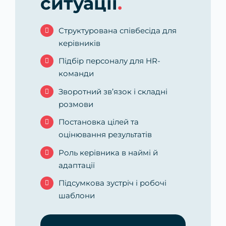
ситуації
.
Структурована співбесіда для
керівників
Підбір персоналу для HR-
команди
Зворотний зв’язок і складні
розмови
Постановка цілей та
оцінювання результатів
Роль керівника в наймі й
адаптації
Підсумкова зустріч і робочі
шаблони