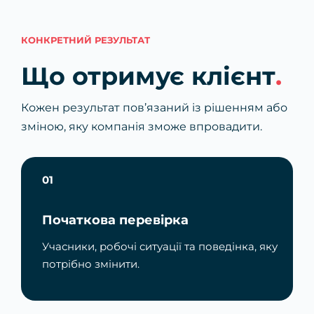
КОНКРЕТНИЙ РЕЗУЛЬТАТ
Що отримує клієнт
.
Кожен результат пов’язаний із рішенням або
зміною, яку компанія зможе впровадити.
01
Початкова перевірка
Учасники, робочі ситуації та поведінка, яку
потрібно змінити.