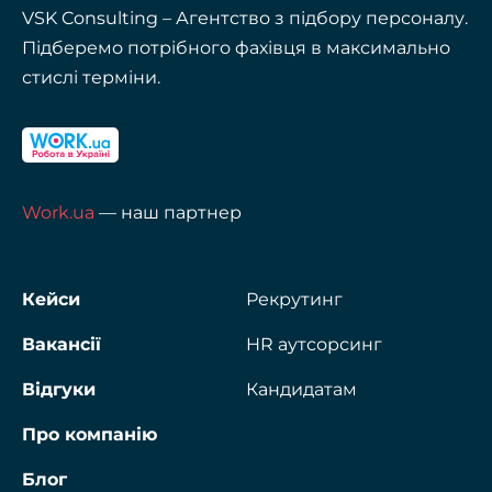
VSK Consulting – Агентство з підбору персоналу.
Підберемо потрібного фахівця в максимально
стислі терміни.
Work.ua
— наш партнер
Кейси
Рекрутинг
Вакансії
HR аутсорсинг
Відгуки
Кандидатам
Про компанію
Блог