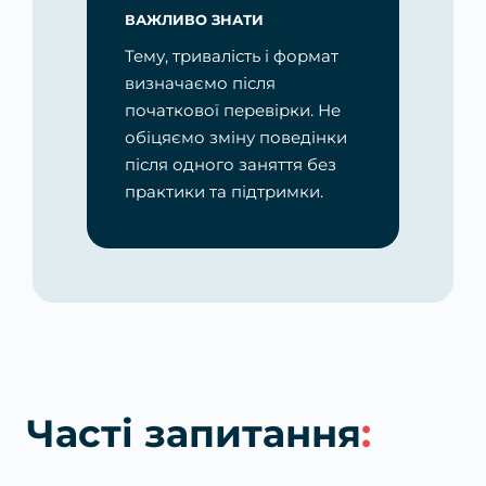
ВАЖЛИВО ЗНАТИ
Тему, тривалість і формат
визначаємо після
початкової перевірки. Не
обіцяємо зміну поведінки
після одного заняття без
практики та підтримки.
Часті запитання
: